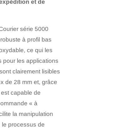
expédition et de
Courier série 5000
robuste à profil bas
oxydable, ce qui les
 pour les applications
ont clairement lisibles
ux de 28 mm et, grâce
 est capable de
e commande « à
ilite la manipulation
e le processus de