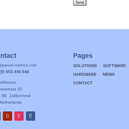
ntact
Pages
@parcel-metrics.com
SOLUTIONS
SOFTWARE
(0) 653-440 640
HARDWARE
NEWS
elMetrics
CONTACT
enstraat 33
1 BE Zaltbommel
Netherlands