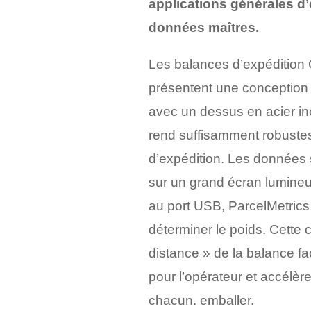
applications générales d’
données maîtres.
Les balances d’expédition 
présentent une conception 
avec un dessus en acier in
rend suffisamment robustes
d’expédition. Les données s
sur un grand écran lumine
au port USB, ParcelMetrics
déterminer le poids. Cett
distance » de la balance fac
pour l’opérateur et accélèr
chacun. emballer.