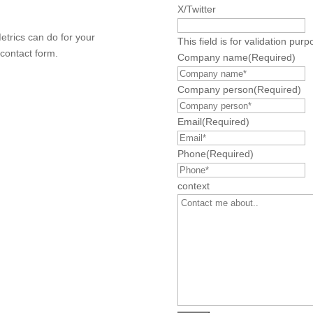
X/Twitter
trics can do for your
This field is for validation pu
 contact form.
Company name
(Required)
Company person
(Required)
Email
(Required)
Phone
(Required)
context