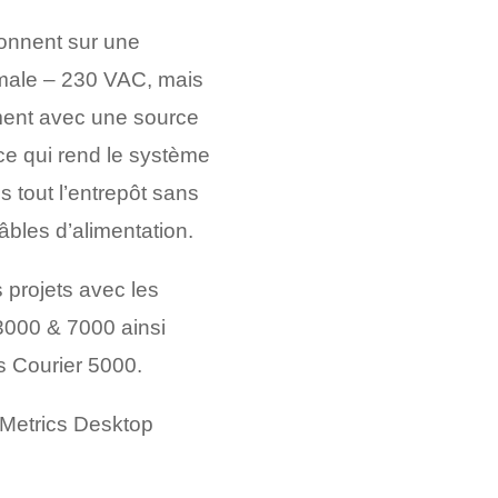
onnent sur une
rmale – 230 VAC, mais
ment avec une source
ce qui rend le système
 tout l’entrepôt sans
câbles d’alimentation.
s projets avec les
000 & 7000 ainsi
 Courier 5000.
l Metrics Desktop