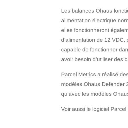
Les balances Ohaus foncti
alimentation électrique no
elles fonctionneront égale
d’alimentation de 12 VDC, 
capable de fonctionner dans
avoir besoin d’utiliser des 
Parcel Metrics a réalisé de
modèles Ohaus Defender 3
qu’avec les modèles Ohaus
Voir aussi le logiciel Parce