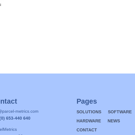
ntact
Pages
@parcel-metrics.com
SOLUTIONS
SOFTWARE
(0) 653-440 640
HARDWARE
NEWS
elMetrics
CONTACT