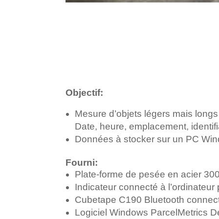
Objectif:
Mesure d’objets légers mais long
Date, heure, emplacement, identifi
Données à stocker sur un PC Win
Fourni:
Plate-forme de pesée en acier 300
Indicateur connecté à l’ordinateu
Cubetape C190 Bluetooth connecté
Logiciel Windows ParcelMetrics De