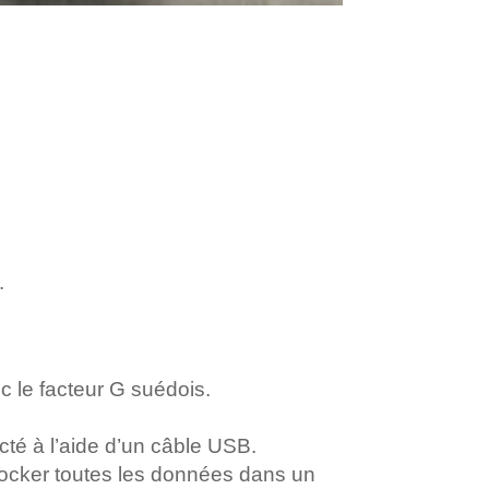
.
c le facteur G suédois.
é à l’aide d’un câble USB.
tocker toutes les données dans un