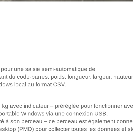
s pour une saisie semi-automatique de
ant du code-barres, poids, longueur, largeur, hauteur
dows local au format CSV.
 kg avec indicateur – préréglée pour fonctionner ave
r portable Windows via une connexion USB.
 à son berceau – ce berceau est également connect
sktop (PMD) pour collecter toutes les données et s