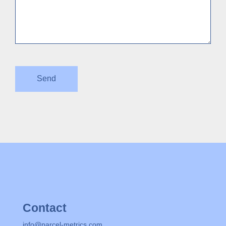
Contact
info@parcel-metrics.com