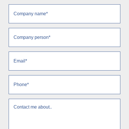
Company
name
(Obrigatório)
Company
person
(Obrigatório)
Email
(Obrigatório)
Phone
(Obrigatório)
context