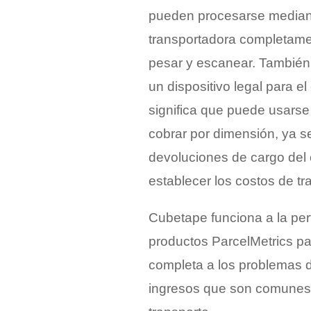
pueden procesarse median
transportadora completame
pesar y escanear. También 
un dispositivo legal para el
significa que puede usarse
cobrar por dimensión, ya s
devoluciones de cargo del 
establecer los costos de tr
Cubetape funciona a la per
productos ParcelMetrics pa
completa a los problemas 
ingresos que son comunes e