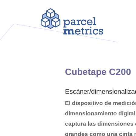
Cubetape C200
Escáner/dimensionaliz
El dispositivo de medició
dimensionamiento digita
captura las dimensiones 
grandes como una cinta m