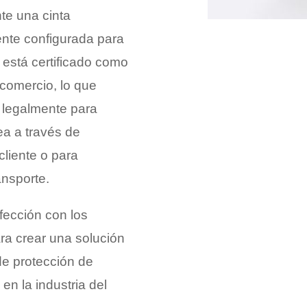
te una cinta
nte configurada para
está certificado como
 comercio, lo que
 legalmente para
ea a través de
cliente o para
ansporte.
fección con los
ra crear una solución
de protección de
n la industria del