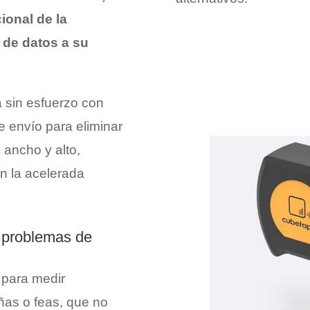
ional de la
 de datos a su
 sin esfuerzo con
 envío para eliminar
 ancho y alto,
n la acelerada
s problemas de
 para medir
as o feas, que no