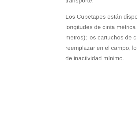
transporte.
Los Cubetapes están dispo
longitudes de cinta métrica
metros); los cartuchos de c
reemplazar en el campo, lo
de inactividad mínimo.