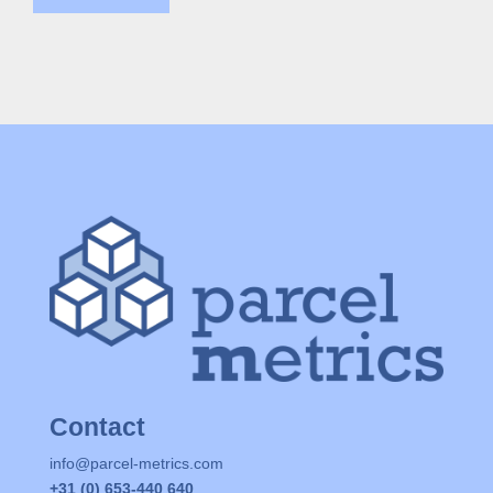
Contact
info@parcel-metrics.com
+31 (0) 653-440 640