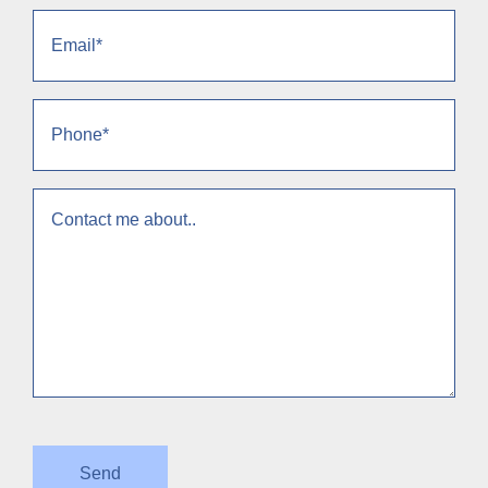
Email
(Obligatorio)
Phone
(Obligatorio)
context