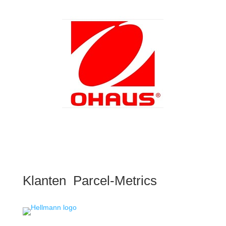
Klanten Parcel-Metrics