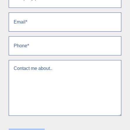
(Obligatorio)
Email
(Obligatorio)
Phone
(Obligatorio)
context