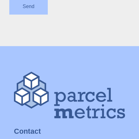
Contact